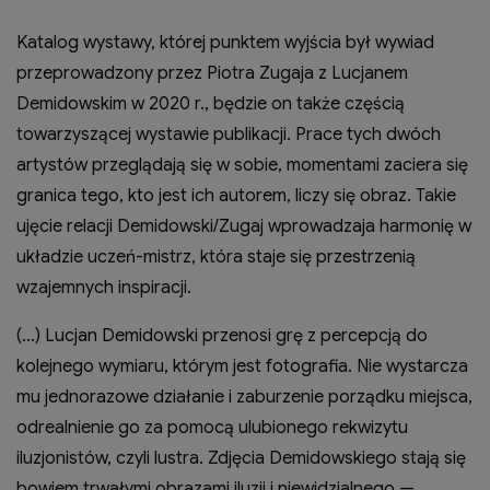
Katalog wystawy, której punktem wyjścia był wywiad
przeprowadzony przez Piotra Zugaja z Lucjanem
Demidowskim w 2020 r., będzie on także częścią
towarzyszącej wystawie publikacji. Prace tych dwóch
artystów przeglądają się w sobie, momentami zaciera się
granica tego, kto jest ich autorem, liczy się obraz. Takie
ujęcie relacji Demidowski/Zugaj wprowadzaja harmonię w
układzie uczeń-mistrz, która staje się przestrzenią
wzajemnych inspiracji.
(…) Lucjan Demidowski przenosi grę z percepcją do
kolejnego wymiaru, którym jest fotografia. Nie wystarcza
mu jednorazowe działanie i zaburzenie porządku miejsca,
odrealnienie go za pomocą ulubionego rekwizytu
iluzjonistów, czyli lustra. Zdjęcia Demidowskiego stają się
bowiem trwałymi obrazami iluzji i niewidzialnego —