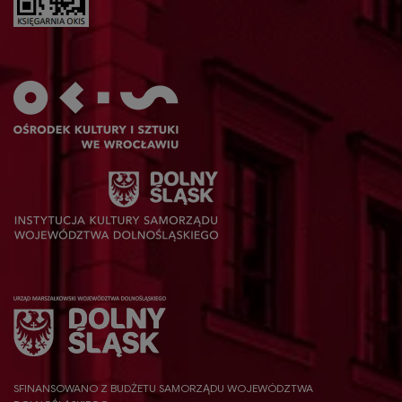
SFINANSOWANO Z BUDŻETU SAMORZĄDU WOJEWÓDZTWA