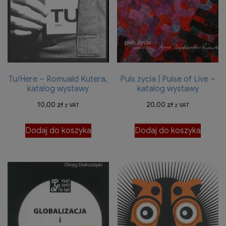
Tu/Here – Romuald Kutera,
Puls życia | Pulse of Live –
katalog wystawy
katalog wystawy
10,00
zł
20,00
zł
z VAT
z VAT
Dodaj do koszyka
Dodaj do koszyka