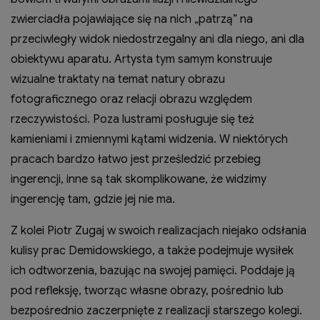
zwierciadła pojawiające się na nich „patrzą” na
przeciwległy widok niedostrzegalny ani dla niego, ani dla
obiektywu aparatu. Artysta tym samym konstruuje
wizualne traktaty na temat natury obrazu
fotograficznego oraz relacji obrazu względem
rzeczywistości. Poza lustrami posługuje się też
kamieniami i zmiennymi kątami widzenia. W niektórych
pracach bardzo łatwo jest prześledzić przebieg
ingerencji, inne są tak skomplikowane, że widzimy
ingerencję tam, gdzie jej nie ma.
Z kolei Piotr Zugaj w swoich realizacjach niejako odsłania
kulisy prac Demidowskiego, a także podejmuje wysiłek
ich odtworzenia, bazując na swojej pamięci. Poddaje ją
pod refleksję, tworząc własne obrazy, pośrednio lub
bezpośrednio zaczerpnięte z realizacji starszego kolegi.