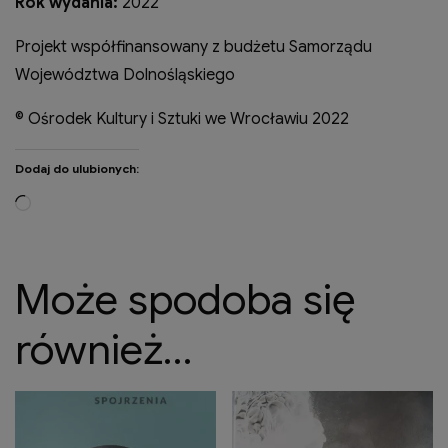
Rok wydania:
2022
Projekt współfinansowany z budżetu Samorządu
Województwa Dolnośląskiego
© Ośrodek Kultury i Sztuki we Wrocławiu 2022
Dodaj do ulubionych:
Wczytywanie…
Może spodoba się
również…