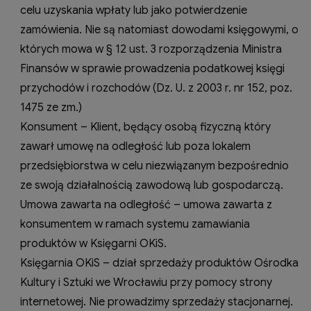
celu uzyskania wpłaty lub jako potwierdzenie
zamówienia. Nie są natomiast dowodami księgowymi, o
których mowa w § 12 ust. 3 rozporządzenia Ministra
Finansów w sprawie prowadzenia podatkowej księgi
przychodów i rozchodów (Dz. U. z 2003 r. nr 152, poz.
1475 ze zm.)
Konsument – Klient, będący osobą fizyczną który
zawarł umowę na odległość lub poza lokalem
przedsiębiorstwa w celu niezwiązanym bezpośrednio
ze swoją działalnością zawodową lub gospodarczą.
Umowa zawarta na odległość – umowa zawarta z
konsumentem w ramach systemu zamawiania
produktów w Księgarni OKiS.
Księgarnia OKiS – dział sprzedaży produktów Ośrodka
Kultury i Sztuki we Wrocławiu przy pomocy strony
internetowej. Nie prowadzimy sprzedaży stacjonarnej.