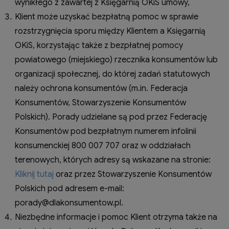
wynikłego z zawartej z Księgarnią OKiS umowy,
Klient może uzyskać bezpłatną pomoc w sprawie
rozstrzygnięcia sporu między Klientem a Księgarnią
OKiS, korzystając także z bezpłatnej pomocy
powiatowego (miejskiego) rzecznika konsumentów lub
organizacji społecznej, do której zadań statutowych
należy ochrona konsumentów (m.in. Federacja
Konsumentów, Stowarzyszenie Konsumentów
Polskich). Porady udzielane są pod przez Federację
Konsumentów pod bezpłatnym numerem infolinii
konsumenckiej 800 007 707 oraz w oddziałach
terenowych, których adresy są wskazane na stronie:
Kliknij tutaj
oraz przez Stowarzyszenie Konsumentów
Polskich pod adresem e-mail:
porady@dlakonsumentow.pl.
Niezbędne informacje i pomoc Klient otrzyma także na