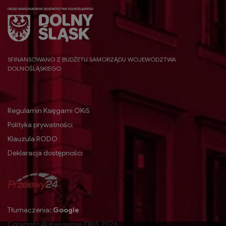
SFINANSOWANO Z BUDŻETU SAMORZĄDU WOJEWÓDZTWA
DOLNOŚLĄSKIEGO
Regulamin Księgarni OKiS
Polityka prywatności
Klauzula RODO
Deklaracja dostępności
Tłumaczenia:
Google
Copyright @ Księgarnia OKiS 2026