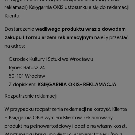
reklamacji) Księgarnia OKiS ustosunkuje się do reklamacji
Klienta.
Dostarczenie
wadliwego produktu wraz z dowodem
zakupu i formularzem reklamacyjnym
należy przesłać
na adres:
Ośrodek Kultury i Sztuki we Wrocławiu
Rynek Ratusz 24
50-101 Wrocław
Z dopiskiem:
KSIĘGARNIA OKiS- REKLAMACJA
Rozpatrzenie reklamacji
W przypadku rozpatrzenia reklamacji na korzyść Klienta
– Księgarnia OKiS wymieni Klientowi reklamowany
produkt na pełnowartościowy i odeśle na własny koszt.
W przypadku braku możliwości wymiany towaru (np. z