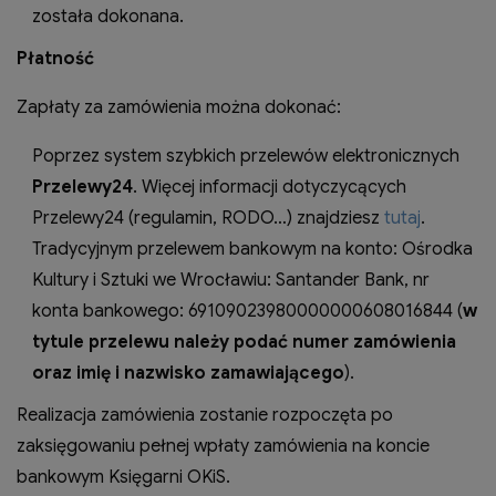
została dokonana.
Płatność
Zapłaty za zamówienia można dokonać:
Poprzez system szybkich przelewów elektronicznych
Przelewy24
. Więcej informacji dotyczycących
Przelewy24 (regulamin, RODO…) znajdziesz
tutaj
.
Tradycyjnym przelewem bankowym na konto: Ośrodka
Kultury i Sztuki we Wrocławiu: Santander Bank, nr
konta bankowego: 69109023980000000608016844 (
w
tytule przelewu należy podać numer zamówienia
oraz imię i nazwisko zamawiającego
).
Realizacja zamówienia zostanie rozpoczęta po
zaksięgowaniu pełnej wpłaty zamówienia na koncie
bankowym Księgarni OKiS.