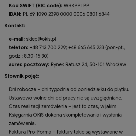
Kod SWIFT (BIC code):
WBKPPLPP
IBAN:
PL 69 1090 2398 0000 0006 0801 6844
Kontakt:
e-mail:
sklep@okis.pl
telefon:
+48 713 700 229; +48 665 645 233 (pon-pt.,
godz.: 8.30-15.30)
adres pocztowy:
Rynek Ratusz 24, 50-101 Wrocław
Słownik pojęć:
Dni robocze – dni tygodnia od poniedziałku do piątku.
Ustawowo wolne dni od pracy nie są uwzględniane.
Czas realizacji zamówienia – jest to czas, w jakim
Księgarnia OKiS dokona skompletowania i wysłania
zamówienia.
Faktura Pro-Forma – faktury takie są wystawiane w