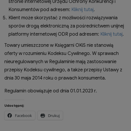
stronie internetowej Urzędu Ochrony Konkurencji i
Konsumentów pod adresem:
Kliknij tutaj
.
Klient może skorzystać z możliwości rozwiązywania
sporów drogą elektroniczną za pośrednictwem unijnej
platformy internetowej ODR pod adresem:
Kliknij tutaj
.
Towary umieszczone w Księgarni OKiS nie stanowią
oferty w rozumieniu Kodeksu Cywilnego. W sprawach
nieuregulowanych w Regulaminie mają zastosowanie
przepisy Kodeksu cywilnego, a także przepisy Ustawy z
dnia 30 maja 2014 roku o prawach konsumenta.
Regulamin obowiązuje od dnia 01.01.2023 r.
Udostępnij:
Facebook
Drukuj