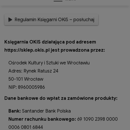
Regulamin Księgarni OKiS – posłuchaj
Księgarnia OKIS działająca pod adresem
https://sklep.okis.pl jest prowadzona przez:
Ośrodek Kultury i Sztuki we Wrocławiu
Adres: Rynek Ratusz 24
50-101 Wrocław
NIP: 8960005986
Dane bankowe do wpłat za zamówione produkty:
Bank:
Santander Bank Polska
Numer rachunku bankowego:
69 1090 2398 0000
0006 0801 6844