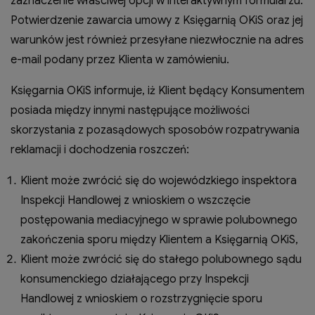
zaznaczenie właściwej opcji w interaktywnym formularzu.
Potwierdzenie zawarcia umowy z Księgarnią OKiS oraz jej
warunków jest również przesyłane niezwłocznie na adres
e-mail podany przez Klienta w zamówieniu.
Księgarnia OKiS informuje, iż Klient będący Konsumentem
posiada między innymi następujące możliwości
skorzystania z pozasądowych sposobów rozpatrywania
reklamacji i dochodzenia roszczeń:
Klient może zwrócić się do wojewódzkiego inspektora
Inspekcji Handlowej z wnioskiem o wszczęcie
postępowania mediacyjnego w sprawie polubownego
zakończenia sporu między Klientem a Księgarnią OKiS,
Klient może zwrócić się do stałego polubownego sądu
konsumenckiego działającego przy Inspekcji
Handlowej z wnioskiem o rozstrzygnięcie sporu