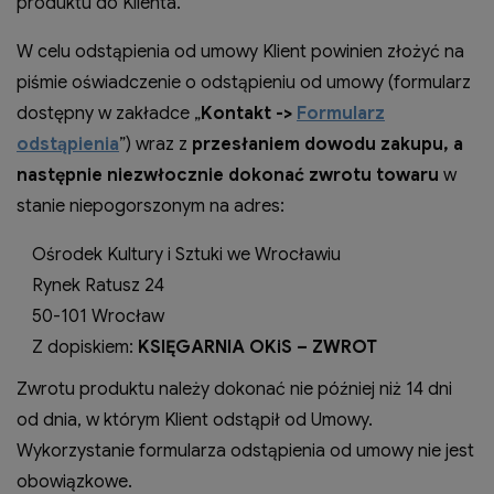
produktu do Klienta.
W celu odstąpienia od umowy Klient powinien złożyć na
piśmie oświadczenie o odstąpieniu od umowy (formularz
dostępny w zakładce „
Kontakt ->
Formularz
odstąpienia
”) wraz z
przesłaniem dowodu zakupu, a
następnie niezwłocznie dokonać zwrotu towaru
w
stanie niepogorszonym na adres:
Ośrodek Kultury i Sztuki we Wrocławiu
Rynek Ratusz 24
50-101 Wrocław
Z dopiskiem:
KSIĘGARNIA OKiS – ZWROT
Zwrotu produktu należy dokonać nie później niż 14 dni
od dnia, w którym Klient odstąpił od Umowy.
Wykorzystanie formularza odstąpienia od umowy nie jest
obowiązkowe.