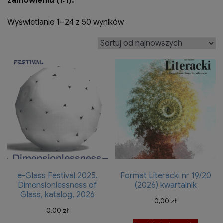
zamówieniu (1:1).
Posortowane
Wyświetlanie 1–24 z 50 wyników
według
najnowszych
e-Glass Festival 2025.
Format Literacki nr 19/20
Dimensionlessness of
(2026) kwartalnik
Glass, katalog, 2026
0,00
zł
0,00
zł