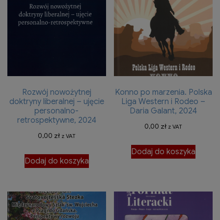
Rozwój nowożytnej
Konno po marzenia. Polska
doktryny liberalnej – ujęcie
Liga Western i Rodeo –
personalno-
Daria Galant, 2024
retrospektywne, 2024
0,00
zł
z VAT
0,00
zł
z VAT
Dodaj do koszyka
Dodaj do koszyka