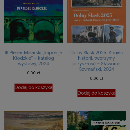
III Plener Malarski „Impresje
Dolny Śląsk 2025. Koniec
Kłodzkie” – katalog
historii, tworzymy
wystawy, 2024
przyszłość – Sławomir
Szymański, 2024
0,00
zł
0,00
zł
Dodaj do koszyka
Dodaj do koszyka