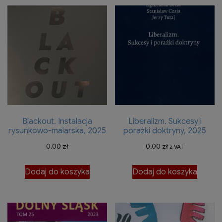
Blackout. Instalacja
Liberalizm. Sukcesy i
rysunkowo-malarska, 2025
porażki doktryny, 2025
0,00
zł
0,00
zł
z VAT
Dodaj do koszyka
Dodaj do koszyka