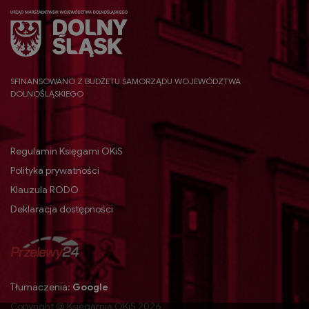
SFINANSOWANO Z BUDŻETU SAMORZĄDU WOJEWÓDZTWA
DOLNOŚLĄSKIEGO
Regulamin Księgarni OKiS
Polityka prywatności
Klauzula RODO
Deklaracja dostępności
Tłumaczenia:
Google
Copyright @ Księgarnia OKiS 2026