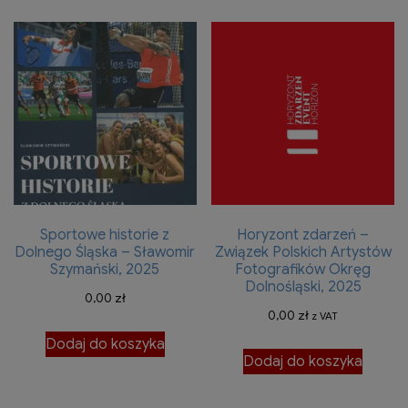
Sportowe historie z
Horyzont zdarzeń –
Dolnego Śląska – Sławomir
Związek Polskich Artystów
Szymański, 2025
Fotografików Okręg
Dolnośląski, 2025
0,00
zł
0,00
zł
z VAT
Dodaj do koszyka
Dodaj do koszyka