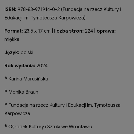
ISBN:
978-83-971914-0-2 (Fundacja na rzecz Kultury i
Edukacji im. Tymoteusza Karpowicza)
Format:
23,5 x 17 cm
| liczba stron:
224
| oprawa:
miękka
Język:
polski
Rok wydania:
2024
© Karina Marusińska
© Monika Braun
© Fundacja na rzecz Kultury i Edukacji im. Tymoteusza
Karpowicza
© Ośrodek Kultury i Sztuki we Wrocławiu