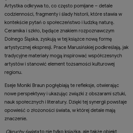
Artystka odkrywa to, co często pomijane – detale
codzienności, fragmenty i ślady historii, które stawia w
kontekście pytań o społeczeństwo i ludzką naturę.
Ceramika i szkło, będące znakiem rozpoznawczym
Dolnego Śląska, zyskują w tej książce nową formę
artystycznej ekspresji. Prace Marusińskiej podkreślają, jak
tradycyjne materiały mogą inspirować współczesnych
artystów i stanowić element tożsamości kulturowej
regionu.
Eseje Moniki Braun pogłębiają te refleksje, otwierając
nowe perspektywy i ukazując związki z obszarami sztuki,
nauk społecznych i literatury. Dzięki tej synergii powstaje
opowieść o złożoności świata, w której detale mają
znaczenie.
Okruchy świata
to nie tylko książka, ale także obiekt