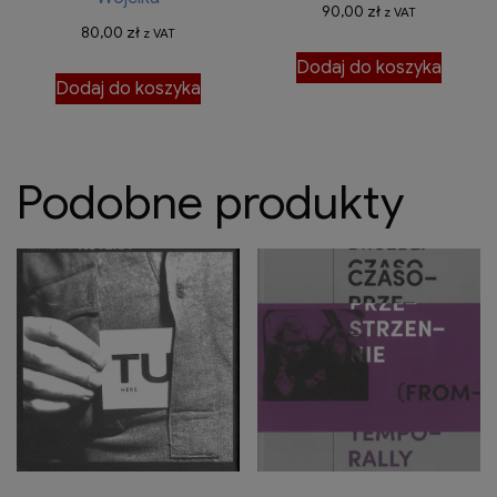
90,00
zł
z VAT
80,00
zł
z VAT
Dodaj do koszyka
Dodaj do koszyka
Podobne produkty