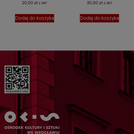
20,00
zł
30,00
zł
z VAT
z VAT
Dodaj do koszyka
Dodaj do koszyka