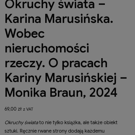
Okruchy świata –
Karina Marusińska.
Wobec
nieruchomości
rzeczy. O pracach
Kariny Marusińskiej –
Monika Braun, 2024
69,00
zł
z VAT
Okruchy świata
to nie tylko książka, ale także obiekt
sztuki. Ręcznie rwane strony dodają każdemu