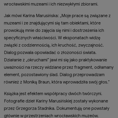
wrocławskimi muzeami i ich niezwykłymi zbiorami.
Jak mówi Karina Marusińska: „Moje prace są związane z
muzeami i ze znajdującymi się tam obiektami, które
prowokują mnie do zajęcia się nimi i dostrzeżenia ich
specyficznych właściwości. W eksponatach widzę
związki z codziennością, ich kruchość, zwyczajność.
Dialog pozwala opowiadać o złożoności świata.
Działanie z „okruchami” jawi mi się jako praktykowanie
uważności na rzeczy widziane przez fragment, odłamany
element, pozostawiony ślad. Dialog przeprowadzam
również z Moniką Braun, która wprowadziła swój głos.”
Książka jest efektem współpracy dwóch twórczyni.
Fotografie dzieł Kariny Marusińskiej zostały wykonane
przez Grzegorza Stadnika. Dokumentują one powstały
głównie w przestrzeniach wrocławskich muzeów.