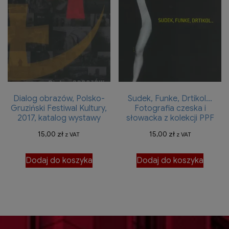
Dialog obrazów, Polsko-
Sudek, Funke, Drtikol…
Gruziński Festiwal Kultury,
Fotografia czeska i
2017, katalog wystawy
słowacka z kolekcji PPF
15,00
zł
15,00
zł
z VAT
z VAT
Dodaj do koszyka
Dodaj do koszyka