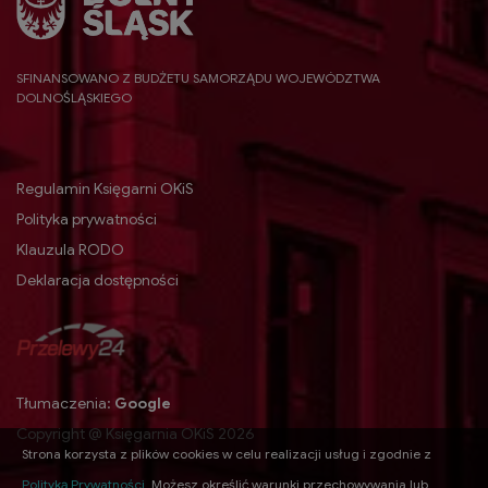
SFINANSOWANO Z BUDŻETU SAMORZĄDU WOJEWÓDZTWA
DOLNOŚLĄSKIEGO
Regulamin Księgarni OKiS
Polityka prywatności
Klauzula RODO
Deklaracja dostępności
Tłumaczenia:
Google
Copyright @ Księgarnia OKiS 2026
Strona korzysta z plików cookies w celu realizacji usług i zgodnie z
Polityką Prywatności
.
Możesz określić warunki przechowywania lub