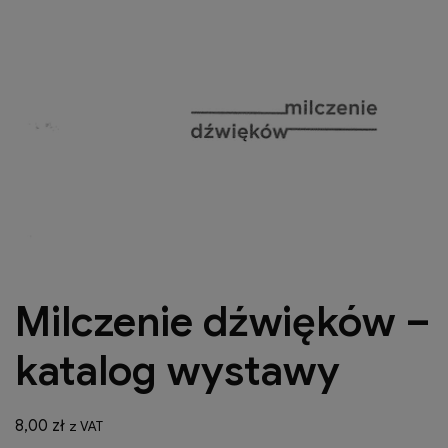
Milczenie dźwięków –
katalog wystawy
8,00
zł
z VAT