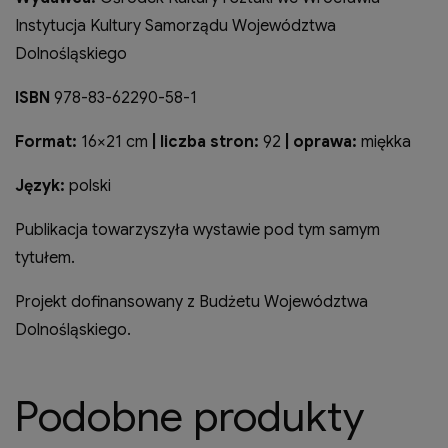
Instytucja Kultury Samorządu Województwa
Dolnośląskiego
ISBN
978-83-62290-58-1
Format:
16×21 cm
| liczba stron:
92
| oprawa:
miękka
Język:
polski
Publikacja towarzyszyła wystawie pod tym samym
tytułem.
Projekt dofinansowany z Budżetu Województwa
Dolnośląskiego.
Podobne produkty