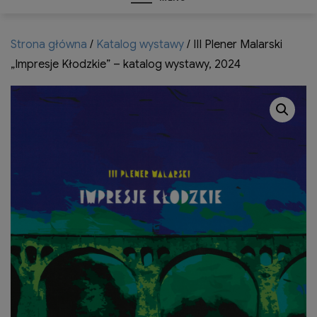
Strona główna
/
Katalog wystawy
/ III Plener Malarski
„Impresje Kłodzkie” – katalog wystawy, 2024