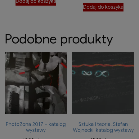
Dodaj do koszyka
Dodaj do koszyka
Podobne produkty
PhotoZona 2017 – katalog
Sztuka i teoria. Stefan
wystawy
Wojnecki, katalog wystawy