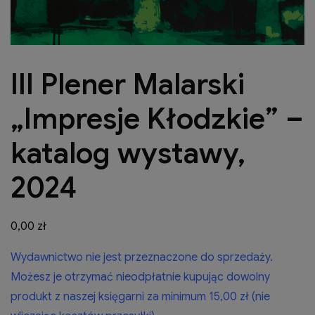
III Plener Malarski
„Impresje Kłodzkie” –
katalog wystawy,
2024
0,00
zł
Wydawnictwo nie jest przeznaczone do sprzedaży.
Możesz je otrzymać nieodpłatnie kupując dowolny
produkt z naszej księgarni za minimum 15,00 zł (nie