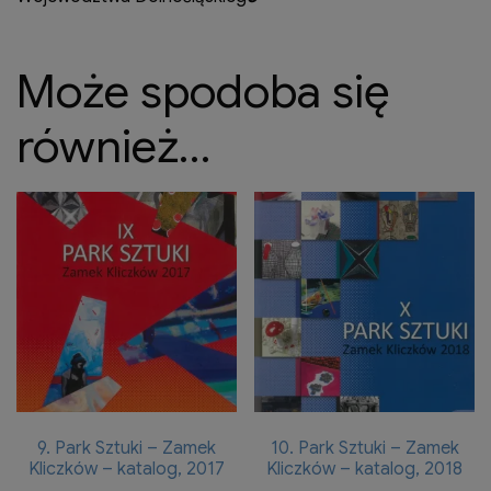
Może spodoba się
również…
9. Park Sztuki – Zamek
10. Park Sztuki – Zamek
Kliczków – katalog, 2017
Kliczków – katalog, 2018