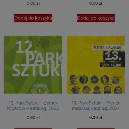
0,00
zł
0,00
zł
Dodaj do koszyka
Dodaj do koszyka
12. Park Sztuki – Zamek
13. Park Sztuki – Plener
Kliczków – katalog, 2020
malarski, katalog, 2021
0,00
zł
0,00
zł