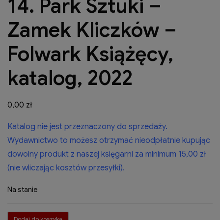
14. Park Sztuki –
Zamek Kliczków –
Folwark Książęcy,
katalog, 2022
0,00
zł
Katalog nie jest przeznaczony do sprzedaży.
Wydawnictwo to możesz otrzymać nieodpłatnie kupując
dowolny produkt z naszej księgarni za minimum 15,00 zł
(nie wliczając kosztów przesyłki).
Na stanie
ilość
Dodaj do koszyka