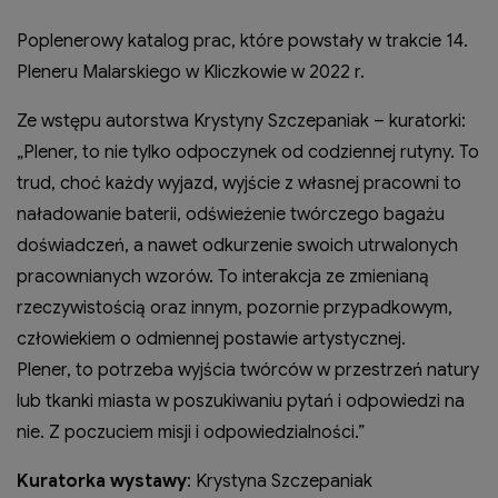
Poplenerowy katalog prac, które powstały w trakcie 14.
Pleneru Malarskiego w Kliczkowie w 2022 r.
Ze wstępu autorstwa Krystyny Szczepaniak – kuratorki:
„Plener, to nie tylko odpoczynek od codziennej rutyny. To
trud, choć każdy wyjazd, wyjście z własnej pracowni to
naładowanie baterii, odświeżenie twórczego bagażu
doświadczeń, a nawet odkurzenie swoich utrwalonych
pracownianych wzorów. To interakcja ze zmienianą
rzeczywistością oraz innym, pozornie przypadkowym,
człowiekiem o odmiennej postawie artystycznej.
Plener, to potrzeba wyjścia twórców w przestrzeń natury
lub tkanki miasta w poszukiwaniu pytań i odpowiedzi na
nie. Z poczuciem misji i odpowiedzialności.”
Kuratorka wystawy
: Krystyna Szczepaniak