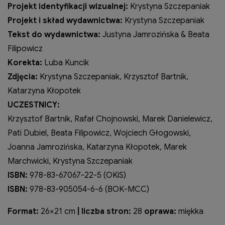
Projekt identyfikacji wizualnej:
Krystyna Szczepaniak
Projekt i skład wydawnictwa:
Krystyna Szczepaniak
Tekst do wydawnictwa:
Justyna Jamrozińska & Beata
Filipowicz
Korekta:
Luba Kuncik
Zdjęcia:
Krystyna Szczepaniak, Krzysztof Bartnik,
Katarzyna Kłopotek
UCZESTNICY:
Krzysztof Bartnik, Rafał Chojnowski, Marek Danielewicz,
Pati Dubiel, Beata Filipowicz, Wojciech Głogowski,
Joanna Jamrozińska, Katarzyna Kłopotek, Marek
Marchwicki, Krystyna Szczepaniak
ISBN:
978-83-67067-22-5 (OKiS)
ISBN:
978-83-905054-6-6 (BOK-MCC)
Format:
26×21 cm
| liczba stron:
28
oprawa:
miękka