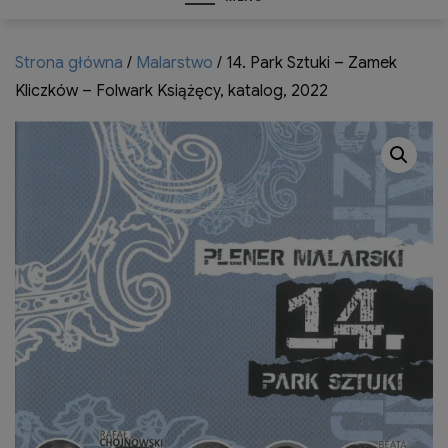
Strona główna
/
Malarstwo
/ 14. Park Sztuki – Zamek
Kliczków – Folwark Książęcy, katalog, 2022