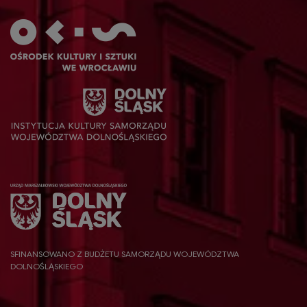
SFINANSOWANO Z BUDŻETU SAMORZĄDU WOJEWÓDZTWA
DOLNOŚLĄSKIEGO