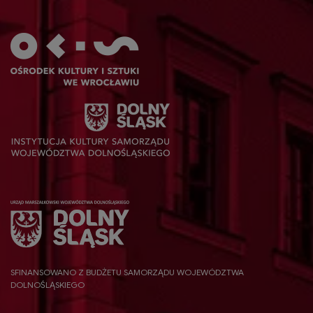
SFINANSOWANO Z BUDŻETU SAMORZĄDU WOJEWÓDZTWA
DOLNOŚLĄSKIEGO