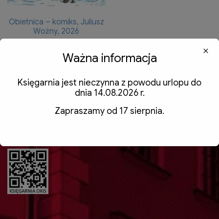
Obietnica – komiks, Juliusz
Woźny, 2026
0,00
zł
Ważna informacja
Dodaj do koszyka
Księgarnia jest nieczynna z powodu urlopu do
dnia 14.08.2026 r.
Zapraszamy od 17 sierpnia.