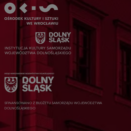
SFINANSOWANO Z BUDŻETU SAMORZĄDU WOJEWÓDZTWA
DOLNOŚLĄSKIEGO