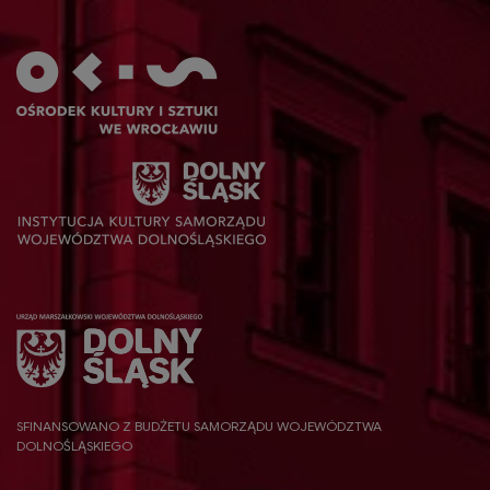
SFINANSOWANO Z BUDŻETU SAMORZĄDU WOJEWÓDZTWA
DOLNOŚLĄSKIEGO