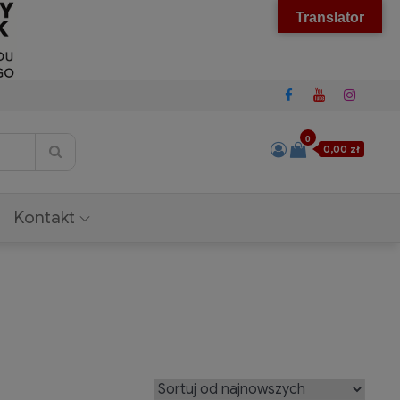
Translator
0
0,00 zł
Kontakt