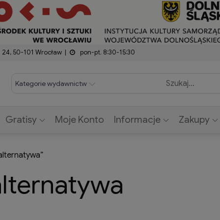
modal-check
z 24, 50-101 Wrocław
pon-pt. 8:30-15:30
Gratisy
Moje Konto
Informacje
Zakupy
lternatywa”
lternatywa