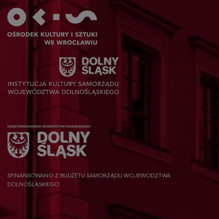
SFINANSOWANO Z BUDŻETU SAMORZĄDU WOJEWÓDZTWA
DOLNOŚLĄSKIEGO