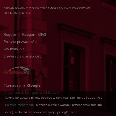
SFINANSOWANO Z BUDŻETU SAMORZĄDU WOJEWÓDZTWA
DOLNOŚLĄSKIEGO
Regulamin Księgarni OKiS
Polityka prywatności
Klauzula RODO
Deklaracja dostępności
Tłumaczenia:
Google
Copyright @ Księgarnia OKiS 2026
Strona korzysta z plików cookies w celu realizacji usług i zgodnie z
Polityką Prywatności
.
Możesz określić warunki przechowywania lub
dostępu do plików cookies w Twojej przeglądarce.
View more