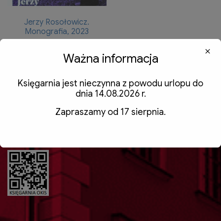
Jerzy Rosołowicz.
Monografia, 2023
90,00
zł
z VAT
Ważna informacja
Dodaj do koszyka
Księgarnia jest nieczynna z powodu urlopu do
dnia 14.08.2026 r.
Zapraszamy od 17 sierpnia.