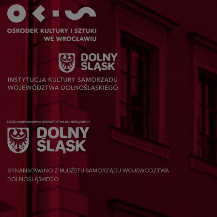
SFINANSOWANO Z BUDŻETU SAMORZĄDU WOJEWÓDZTWA
DOLNOŚLĄSKIEGO