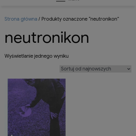
Strona główna
/ Produkty oznaczone “neutronikon”
neutronikon
Wyświetlanie jednego wyniku