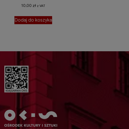
10,00
zł
z VAT
Dodaj do koszyka