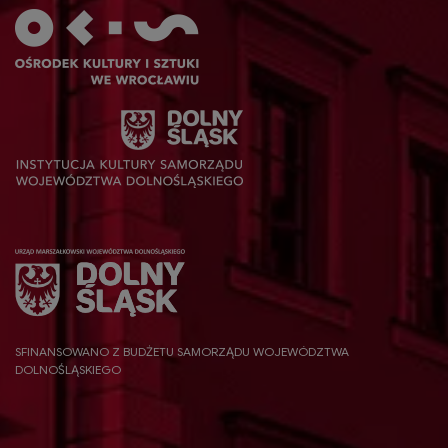
SFINANSOWANO Z BUDŻETU SAMORZĄDU WOJEWÓDZTWA
DOLNOŚLĄSKIEGO