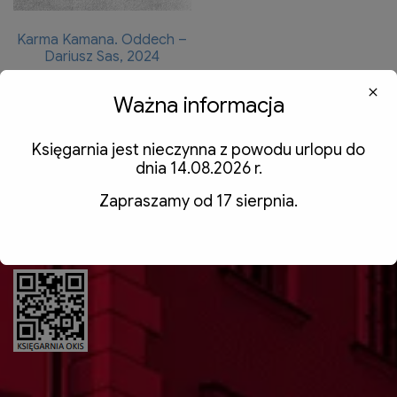
Karma Kamana. Oddech –
Dariusz Sas, 2024
50,00
zł
z VAT
Ważna informacja
Dodaj do koszyka
Księgarnia jest nieczynna z powodu urlopu do
dnia 14.08.2026 r.
Zapraszamy od 17 sierpnia.