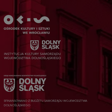
SFINANSOWANO Z BUDŻETU SAMORZĄDU WOJEWÓDZTWA
DOLNOŚLĄSKIEGO