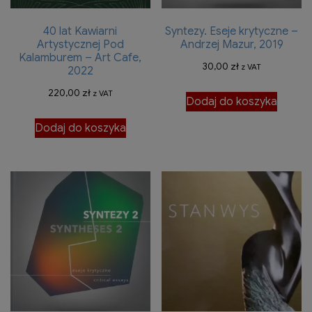
40 lat Kawiarni
Syntezy. Eseje krytyczne –
Artystycznej Pod
Andrzej Mazur, 2019
Kalamburem – Art Cafe,
30,00
zł
z VAT
2022
220,00
zł
z VAT
Dodaj do koszyka
Dodaj do koszyka