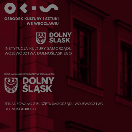
SFINANSOWANO Z BUDŻETU SAMORZĄDU WOJEWÓDZTWA
DOLNOŚLĄSKIEGO