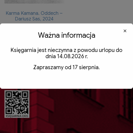
Karma Kamana. Oddech –
Dariusz Sas, 2024
50,00
zł
z VAT
Ważna informacja
Dodaj do koszyka
Księgarnia jest nieczynna z powodu urlopu do
dnia 14.08.2026 r.
Zapraszamy od 17 sierpnia.