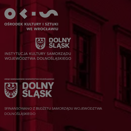
SFINANSOWANO Z BUDŻETU SAMORZĄDU WOJEWÓDZTWA
DOLNOŚLĄSKIEGO