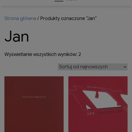
Strona główna
/ Produkty oznaczone “Jan”
Jan
Posortowane
Wyświetlanie wszystkich wyników: 2
według
najnowszych