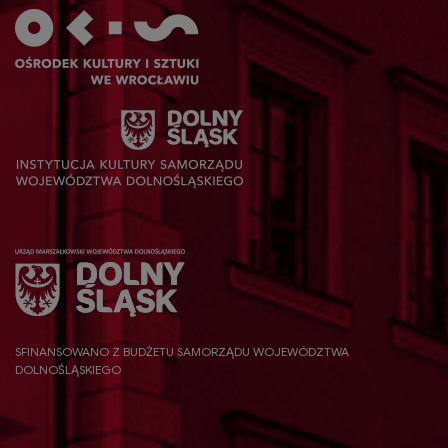
SFINANSOWANO Z BUDŻETU SAMORZĄDU WOJEWÓDZTWA
DOLNOŚLĄSKIEGO