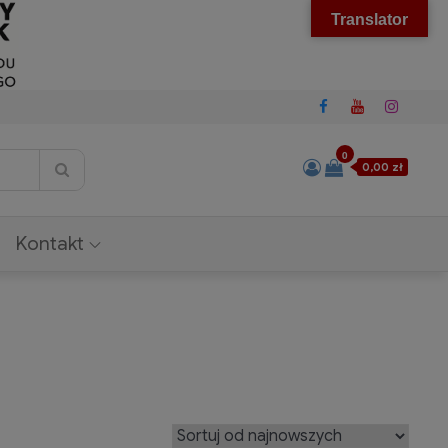
Translator
0
0,00 zł
Kontakt