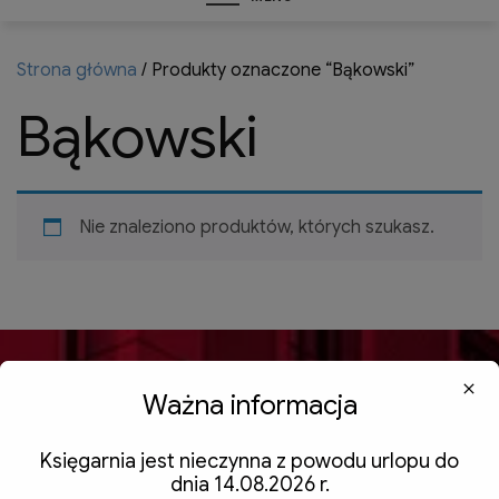
Strona główna
/ Produkty oznaczone “Bąkowski”
Bąkowski
Nie znaleziono produktów, których szukasz.
Ważna informacja
Księgarnia jest nieczynna z powodu urlopu do
dnia 14.08.2026 r.