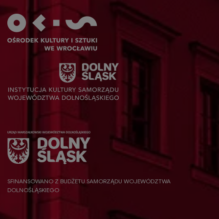
SFINANSOWANO Z BUDŻETU SAMORZĄDU WOJEWÓDZTWA
DOLNOŚLĄSKIEGO