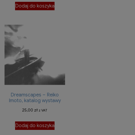
Dodaj do koszyka
Dreamscapes – Reiko
Imoto, katalog wystawy
25,00
zł
z VAT
Dodaj do koszyka