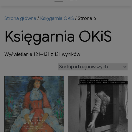
Strona główna
/
Księgarnia OKiS
/ Strona 6
Księgarnia OKiS
Posortowane
Wyświetlanie 121–131 z 131 wyników
według
najnowszych